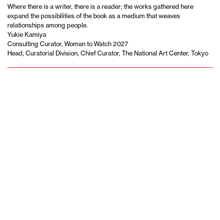
Where there is a writer, there is a reader; the works gathered here
expand the possibilities of the book as a medium that weaves
relationships among people.
Yukie Kamiya
Consulting Curator, Woman to Watch 2027
Head, Curatorial Division, Chief Curator, The National Art Center, Tokyo