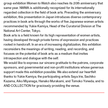
group exhibition Women to Watch also reaches its 20th anniversary that
same year. NMWA is additionally recognized for its internationally
regarded collection in the field of book arts. Preceding the anniversary
exhibition, this presentation in Japan introduces diverse contemporary
practices in book arts through the works of five Japanese women artists
recommended by Yukie Kamiya, Head of the Curatorial Division at The
National Art Center, Tokyo.
Book arts is a field known for its high representation of women artists,
having developed through private forms of expression and practices
rooted in handcraft. In an era of increasing digitalization, this exhibition
reconsiders the meanings of writing, reading, and recording, and
focuses on the potential of book arts as a medium that invites
introspection and dialogue with the self.
We would like to express our sincere gratitude to the patrons, corporate
sponsors, and governmental and non-profit institutions whose generous
support made this exhibition possible. We also extend our heartfelt
thanks to Yukie Kamiya; the participating artists Saya Irie, Sachiko
Kazama, Aiko Miyanaga, Hanako Murakami, and Tomoko Yoneda; and to
AND COLLECTION for graciously providing the venue.